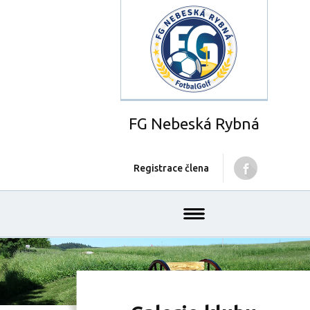
FG Nebeská Rybná
Registrace člena