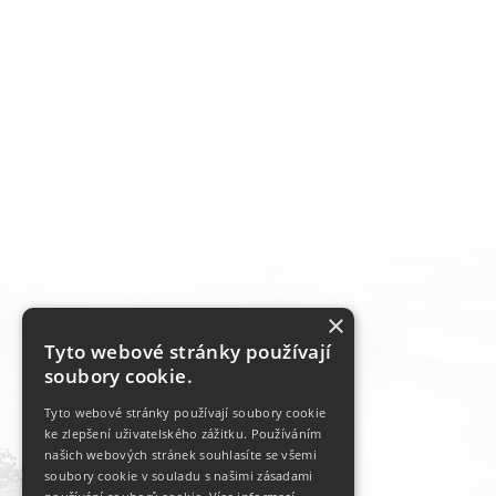
×
Tyto webové stránky používají
soubory cookie.
Tyto webové stránky používají soubory cookie
ke zlepšení uživatelského zážitku. Používáním
našich webových stránek souhlasíte se všemi
soubory cookie v souladu s našimi zásadami