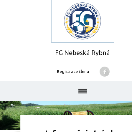
FG Nebeská Rybná
Registrace člena