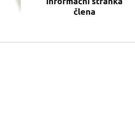
Informační stránka
člena