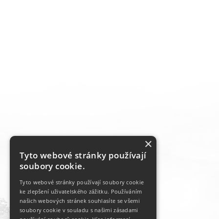
×
Tyto webové stránky používají
soubory cookie.
Tyto webové stránky používají soubory cookie
ke zlepšení uživatelského zážitku. Používáním
našich webových stránek souhlasíte se všemi
soubory cookie v souladu s našimi zásadami